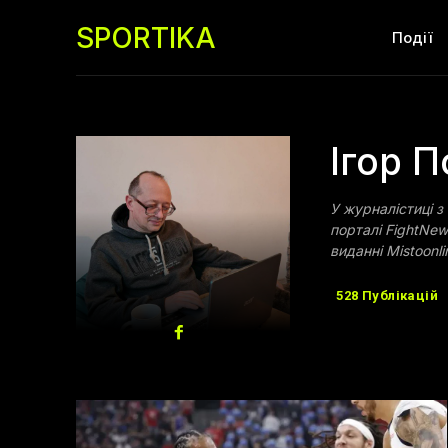
SPORTIKA
Події
Ігор 
У журналістиці 
порталі FightNew
виданні Mistoonli
528 Публікацій