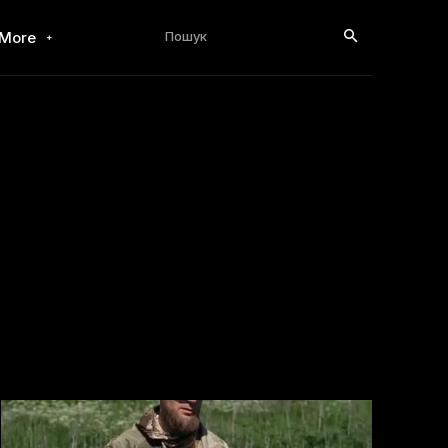
Пошук
More