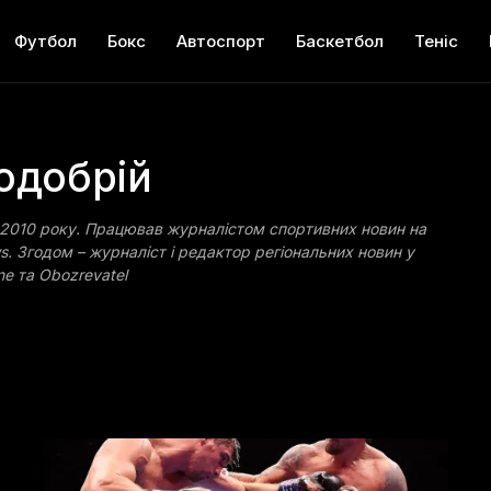
Футбол
Бокс
Автоспорт
Баскетбол
Теніс
Подобрій
з 2010 року. Працював журналістом спортивних новин на
s. Згодом – журналіст і редактор регіональних новин у
ne та Obozrevatel