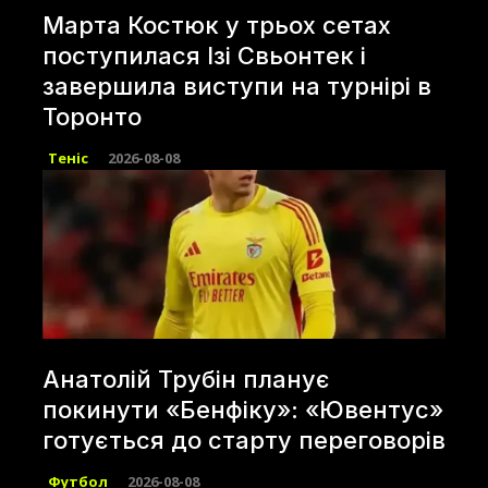
Марта Костюк у трьох сетах
поступилася Ізі Свьонтек і
завершила виступи на турнірі в
Торонто
Теніс
2026-08-08
Анатолій Трубін планує
покинути «Бенфіку»: «Ювентус»
готується до старту переговорів
Футбол
2026-08-08