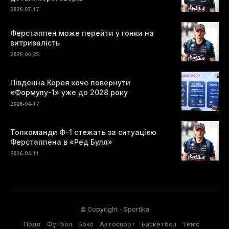
2026-07-17
Ферстаппен може перейти у гонки на
витривалість
2026-04-25
Південна Корея хоче повернути
«Формулу-1» уже до 2028 року
2026-04-17
Топкоманди Ф-1 стежать за ситуацією
Ферстаппена в «Ред Булл»
2026-04-11
© Copyright - Sportika
Події
Футбол
Бокс
Автоспорт
Баскетбол
Теніс