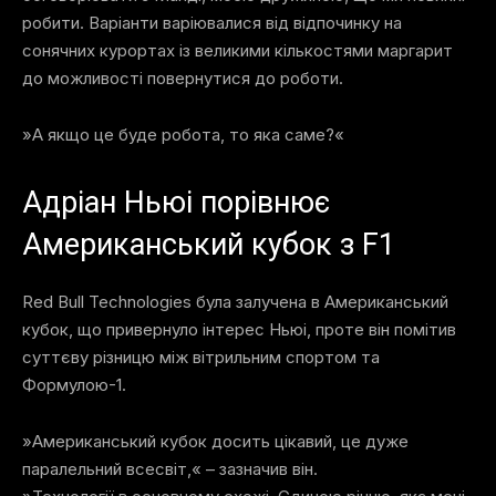
робити. Варіанти варіювалися від відпочинку на
сонячних курортах із великими кількостями маргарит
до можливості повернутися до роботи.
»А якщо це буде робота, то яка саме?«
Адріан Ньюі порівнює
Американський кубок з F1
Red Bull Technologies була залучена в Американський
кубок, що привернуло інтерес Ньюі, проте він помітив
суттєву різницю між вітрильним спортом та
Формулою-1.
»Американський кубок досить цікавий, це дуже
паралельний всесвіт,« – зазначив він.