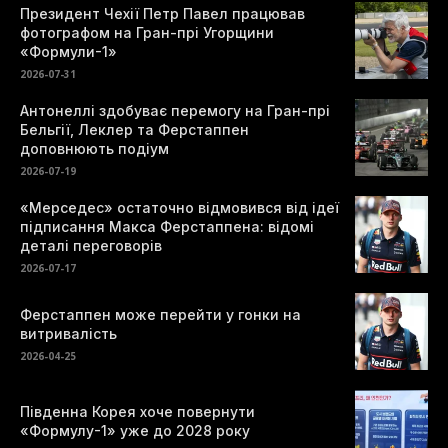
Президент Чехії Петр Павел працював
фотографом на Гран-прі Угорщини
«Формули-1»
2026-07-31
Антонеллі здобуває перемогу на Гран-прі
Бельгії, Леклер та Ферстаппен
доповнюють подіум
2026-07-19
«Мерседес» остаточно відмовився від ідеї
підписання Макса Ферстаппена: відомі
деталі переговорів
2026-07-17
Ферстаппен може перейти у гонки на
витривалість
2026-04-25
Південна Корея хоче повернути
«Формулу-1» уже до 2028 року