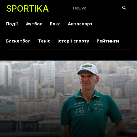
SPORTIKA
Пошук
Події
Футбол
Бокс
Автоспорт
Баскетбол
Теніс
Історії спорту
Рейтинги