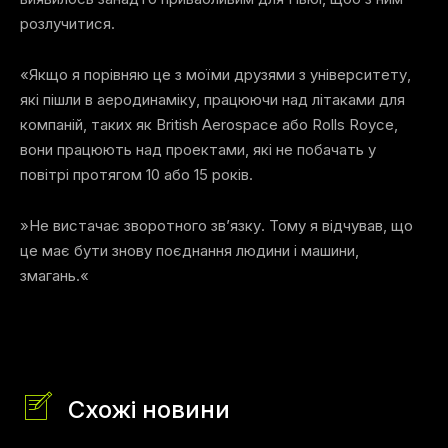
розлучитися.
«Якщо я порівняю це з моїми друзями з університету,
які пішли в аеродинаміку, працюючи над літаками для
компаній, таких як British Aerospace або Rolls Royce,
вони працюють над проектами, які не побачать у
повітрі протягом 10 або 15 років.
»Не вистачає зворотного зв’язку. Тому я відчував, що
це має бути знову поєднання людини і машини,
змагань.«
Схожі новини