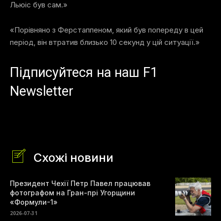
Льюіс був сам.»
«Порівняно з Ферстаппеном, який був попереду в цей
період, він втратив близько 10 секунд у цій ситуації.»
Підписуйтеся на наш F1
Newsletter
Схожі новини
Президент Чехії Петр Павел працював
фотографом на Гран-прі Угорщини
«Формули-1»
2026-07-31