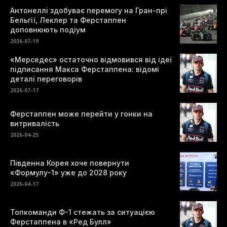
Антонеллі здобуває перемогу на Гран-прі
Бельгії, Леклер та Ферстаппен
доповнюють подіум
2026-07-19
«Мерседес» остаточно відмовився від ідеї
підписання Макса Ферстаппена: відомі
деталі переговорів
2026-07-17
Ферстаппен може перейти у гонки на
витривалість
2026-04-25
Південна Корея хоче повернути
«Формулу-1» уже до 2028 року
2026-04-17
Топкоманди Ф-1 стежать за ситуацією
Ферстаппена в «Ред Булл»