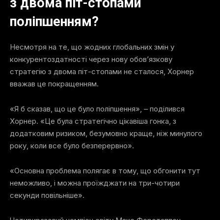
з двома піт-стопами
поліпшенням?
Несмотря на те, що жодних глобальних змін у
конкурентоздатності через нову обов’язкову
стратегію з двома піт-стопами не сталося, Хорнер
вважав це покращенням.
«Я б сказав, що це було поліпшення», – поділився
Хорнер. «Це була стратегічно цікавіша гонка, з
додатковим ризиком, безумовно краще, ніж минулого
року, коли все було безперервно».
«Основна проблема полягає в тому, що обгонити тут
неможливо, і можна проїжджати на три-чотири
секунди повільніше».