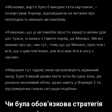
«Можливо, варто було б використати картинги», –
пожартував Хорнер, відповідаючи на питання про
необхідність менших автомобілів.
«Я вважаю, що ці автомобілі просто занадто великі для
цієї траси, їх важко ставити поряд, це Монако. Ми всі
знаємо про це, і ми тут, тому що це Монако, престиж і
все, що з цим пов’язано, але все має йти в ногу з
часом».
«Маршали тут чудові, вони організовують відмінний
захід. Було б вкрай цікаво мати хоча би одну зону, де
реально можливий обгин, адже навіть у Формулі 2 та
підтримуючих гонках ситуація подібна».
Чи була обов’язкова стратегія