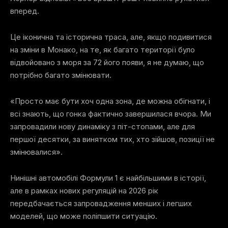
вперед.
Це іконична та історична траса, але, якщо подивитися
на зміни в Монако, на те, як багато території було
відвойовано з моря за 72 його появи, я не думаю, що
потрібно багато змінювати.
«Просто має бути хоч одна зона, де можна обігнати, і
всі знають, що гонка фактично завершилася вчора. Ми
запровадили нову динаміку з піт-стопами, але для
першої десятки, за винятком тих, хто зійшов, позиції не
змінювалися».
Нинішні автомобілі Формули 1 є найбільшими в історії,
але в рамках нових регуляцій на 2026 рік
передбачається запровадження менших і легших
моделей, що може поліпшити ситуацію.