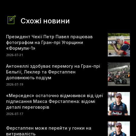
Схожі новини
Президент Чехії Петр Павел працював
фотографом на Гран-прі Угорщини
«Формули-1»
2026-07-31
Антонеллі здобуває перемогу на Гран-прі
Бельгії, Леклер та Ферстаппен
доповнюють подіум
2026-07-19
«Мерседес» остаточно відмовився від ідеї
підписання Макса Ферстаппена: відомі
деталі переговорів
2026-07-17
Ферстаппен може перейти у гонки на
витривалість