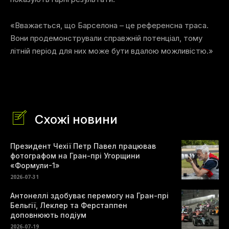
«Вважається, що Барселона – це референсна траса.
Вони продемонстрували справжній потенціал, тому
літній період для них може бути вдалою можливістю.»
Схожі новини
Президент Чехії Петр Павел працював
фотографом на Гран-прі Угорщини
«Формули-1»
2026-07-31
Антонеллі здобуває перемогу на Гран-прі
Бельгії, Леклер та Ферстаппен
доповнюють подіум
2026-07-19