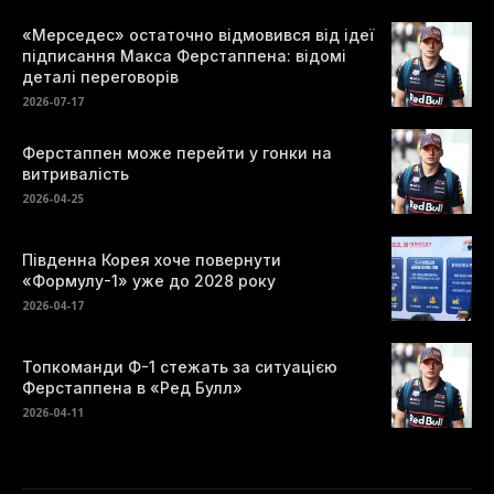
«Мерседес» остаточно відмовився від ідеї
підписання Макса Ферстаппена: відомі
деталі переговорів
2026-07-17
Ферстаппен може перейти у гонки на
витривалість
2026-04-25
Південна Корея хоче повернути
«Формулу-1» уже до 2028 року
2026-04-17
Топкоманди Ф-1 стежать за ситуацією
Ферстаппена в «Ред Булл»
2026-04-11