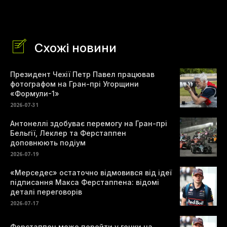
Схожі новини
Президент Чехії Петр Павел працював
фотографом на Гран-прі Угорщини
«Формули-1»
2026-07-31
Антонеллі здобуває перемогу на Гран-прі
Бельгії, Леклер та Ферстаппен
доповнюють подіум
2026-07-19
«Мерседес» остаточно відмовився від ідеї
підписання Макса Ферстаппена: відомі
деталі переговорів
2026-07-17
Ферстаппен може перейти у гонки на