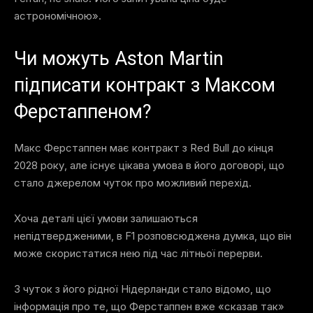
астрономічною».
Чи можуть Aston Martin
підписати контракт з Максом
Ферстаппеном?
Макс Ферстаппен має контракт з Red Bull до кінця
2028 року, але існує цікава умова в його договорі, що
стало джерелом чуток про можливий перехід.
Хоча деталі цієї умови залишаються
непідтвердженими, в F1 розповсюджена думка, що він
може скористатися нею під час літньої перерви.
З чуток з його рідної Нідерланди стало відомо, що
інформація про те, що Ферстаппен вже «сказав так»