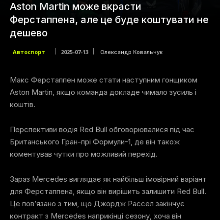
Aston Martin може вкрасти
Ферстаппена, але це буде коштувати не
дешево
Автоспорт
2025-07-13
Олександр Ковальчук
Макс Ферстаппен може стати наступним гонщиком
Aston Martin, якщо команда докладе чимало зусиль і
коштів.
Перспективи водія Red Bull обговорювалися під час
Британського Гран-прі Формули-1, де він також
коментував чутки про можливий перехід.
Зараз Mercedes виглядає як найбільш імовірний варіант
для Ферстаппена, якщо він вирішить залишити Red Bull.
Це пов’язано з тим, що Джордж Рассел закінчує
контракт з Mercedes наприкінці сезону, хоча він