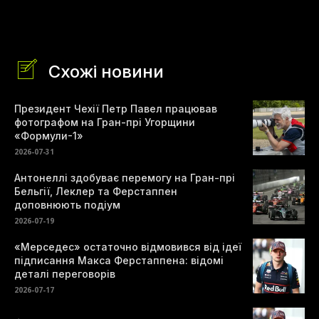
Схожі новини
Президент Чехії Петр Павел працював
фотографом на Гран-прі Угорщини
«Формули-1»
2026-07-31
Антонеллі здобуває перемогу на Гран-прі
Бельгії, Леклер та Ферстаппен
доповнюють подіум
2026-07-19
«Мерседес» остаточно відмовився від ідеї
підписання Макса Ферстаппена: відомі
деталі переговорів
2026-07-17