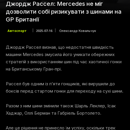
Джордж Рассел: Mercedes не міг
дозволити собі ризикувати з шинами на
GP Британії
Автоспорт
2025-07-16
Олександр Ковальчук
Джордж Рассел визнав, що недостатня швидкість
машини Mercedes змусила його уникати обережних
стратегій з використанням шин під час хаотичної гонки
на Британському Гран-прі.
Рассел був одним із п’яти гонщиків, які вирушили до
боксів перед стартом гонки для переходу на сухі шини.
Разом з ним шини змінили також Шарль Леклер, Ісак
Хаджар, Оллі Берман та Габріель Бортолето.
Але це рішення не принесло їм успіху, оскільки трек