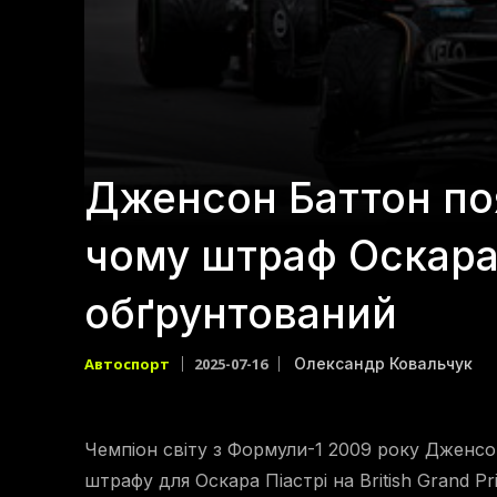
Дженсон Баттон по
чому штраф Оскара 
обґрунтований
Автоспорт
2025-07-16
Олександр Ковальчук
Чемпіон світу з Формули-1 2009 року Дженс
штрафу для Оскара Піастрі на British Grand Pri