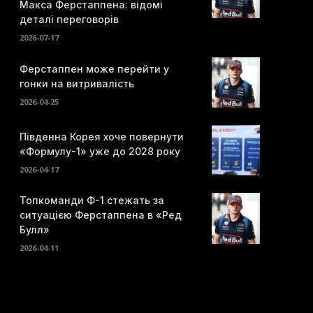
Макса Ферстаппена: відомі
деталі переговорів
2026-07-17
Ферстаппен може перейти у
гонки на витривалість
2026-04-25
Південна Корея хоче повернути
«Формулу-1» уже до 2028 року
2026-04-17
Топкоманди Ф-1 стежать за
ситуацією Ферстаппена в «Ред
Булл»
2026-04-11