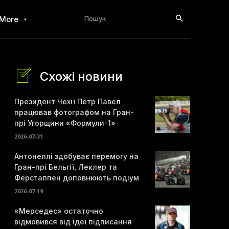
Пошук
More
Схожі новини
Президент Чехії Петр Павел
працював фотографом на Гран-
прі Угорщини «Формули-1»
2026-07-31
Антонеллі здобуває перемогу на
Гран-прі Бельгії, Леклер та
Ферстаппен доповнюють подіум
2026-07-19
«Мерседес» остаточно
відмовився від ідеї підписання