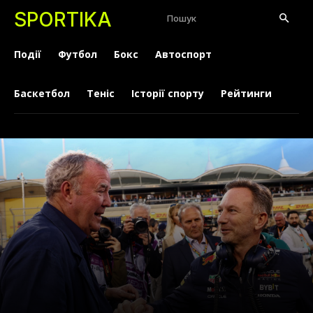
SPORTIKA
Пошук
Події
Футбол
Бокс
Автоспорт
Баскетбол
Теніс
Історії спорту
Рейтинги