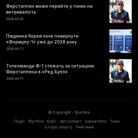
Ферстаппен може перейти у гонки на
витривалість
2026-04-25
Південна Корея хоче повернути
«Формулу-1» уже до 2028 року
2026-04-17
Топкоманди Ф-1 стежать за ситуацією
Ферстаппена в «Ред Булл»
2026-04-11
© Copyright - Sportika
Події
Футбол
Бокс
Автоспорт
Баскетбол
Теніс
Історії спорту
Рейтинги