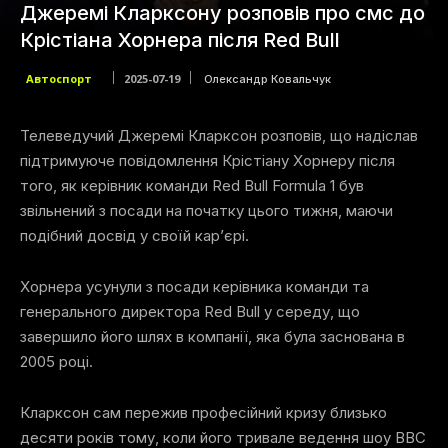
Джеремі Кларксону розповів про смс до
Крістіана Хорнера після Red Bull
Автоспорт
2025-07-19
Олександр Ковальчук
Телеведучий Джеремі Кларксон розповів, що надіслав
підтримуюче повідомлення Крістіану Хорнеру після
того, як керівник команди Red Bull Formula 1 був
звільнений з посади на початку цього тижня, маючи
подібний досвід у своїй кар’єрі.
Хорнера усунули з посади керівника команди та
генерального директора Red Bull у середу, що
завершило його шлях в компанії, яка була заснована в
2005 році.
Кларксон сам пережив професійний кризу близько
десяти років тому, коли його тривале ведення шоу BBC