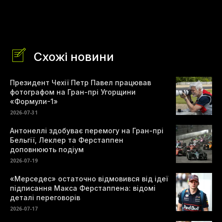
Схожі новини
Президент Чехії Петр Павел працював
фотографом на Гран-прі Угорщини
«Формули-1»
2026-07-31
Антонеллі здобуває перемогу на Гран-прі
Бельгії, Леклер та Ферстаппен
доповнюють подіум
2026-07-19
«Мерседес» остаточно відмовився від ідеї
підписання Макса Ферстаппена: відомі
деталі переговорів
2026-07-17