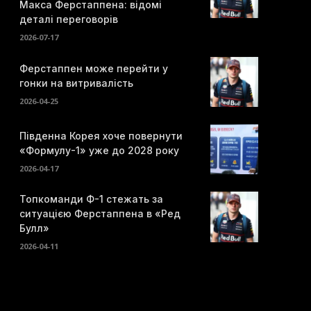
Макса Ферстаппена: відомі
деталі переговорів
2026-07-17
Ферстаппен може перейти у
гонки на витривалість
2026-04-25
Південна Корея хоче повернути
«Формулу-1» уже до 2028 року
2026-04-17
Топкоманди Ф-1 стежать за
ситуацією Ферстаппена в «Ред
Булл»
2026-04-11