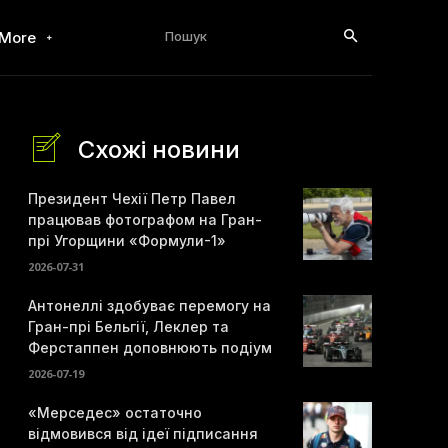
Пошук
More
Схожі новини
Президент Чехії Петр Павел
працював фотографом на Гран-
прі Угорщини «Формули-1»
2026-07-31
Антонеллі здобуває перемогу на
Гран-прі Бельгії, Леклер та
Ферстаппен доповнюють подіум
2026-07-19
«Мерседес» остаточно
відмовився від ідеї підписання