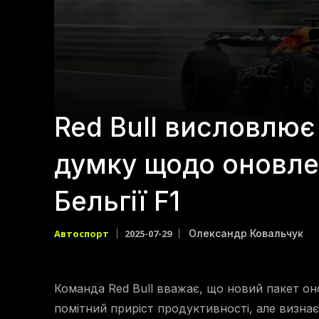
Red Bull висловлю
думку щодо оновле
Бельгії F1
Автоспорт
2025-07-29
Олександр Ковальчук
Команда Red Bull вважає, що новий пакет оно
помітний приріст продуктивності, але визнає