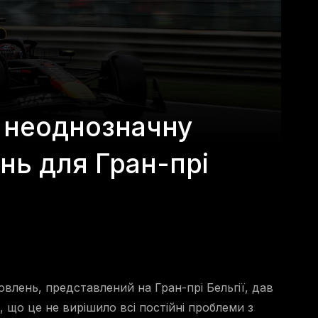
є неоднозначну
нь для Гран-прі
влень, представлений на Гран-прі Бельгії, дав
, що це не вирішило всі постійні проблеми з