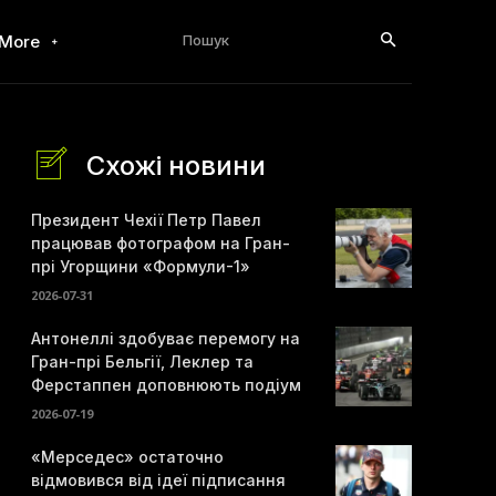
Пошук
More
Схожі новини
Президент Чехії Петр Павел
працював фотографом на Гран-
прі Угорщини «Формули-1»
2026-07-31
Антонеллі здобуває перемогу на
Гран-прі Бельгії, Леклер та
Ферстаппен доповнюють подіум
2026-07-19
«Мерседес» остаточно
відмовився від ідеї підписання