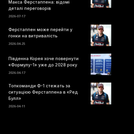
Макса Ферстаппена: відомі
деталі переговорів
2026-07-17
Ферстаппен може перейти у
гонки на витривалість
2026-04-25
Південна Корея хоче повернути
«Формулу-1» уже до 2028 року
2026-04-17
Топкоманди Ф-1 стежать за
ситуацією Ферстаппена в «Ред
Булл»
2026-04-11