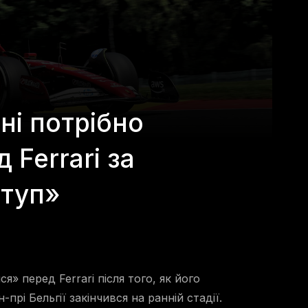
ні потрібно
 Ferrari за
ступ»
» перед Ferrari після того, як його
прі Бельгії закінчився на ранній стадії.