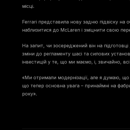
місці.
Ferrari представила нову задню підвіску на о
наблизитися до McLaren і зміцнити свою пере
На запит, чи зосереджений він на підготовці
зміни до регламенту шасі та силових установ
інвестицій у те, що ми маємо, і, звичайно, в
«Ми отримали модернізації, але я думаю, що 
що тепер основна увага – принаймні на фабр
року».