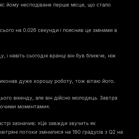
іс йому несподіване перше місце, що стало
сього на 0.026 секунди і пояснив це змінами в
 і навіть сьогодні вранці він був ближче, ніж
виконав дуже хорошу роботу, тож вітаю його.
цього вікенду, але він дійсно молодець. Завтра
гуючими моментами«.
астрі зазначив: »Це завжди звучить як
вітряні потоки змінилися на 180 градусів з Q2 на