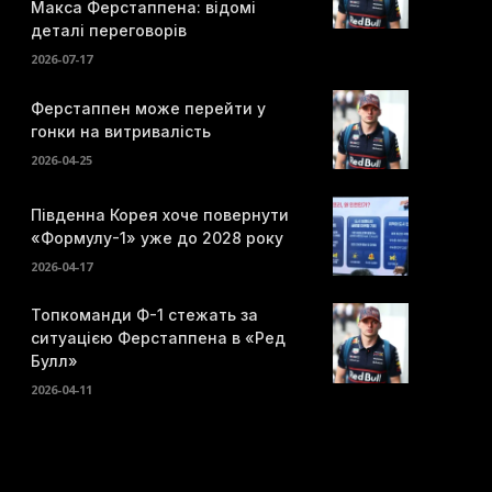
Макса Ферстаппена: відомі
деталі переговорів
2026-07-17
Ферстаппен може перейти у
гонки на витривалість
2026-04-25
Південна Корея хоче повернути
«Формулу-1» уже до 2028 року
2026-04-17
Топкоманди Ф-1 стежать за
ситуацією Ферстаппена в «Ред
Булл»
2026-04-11