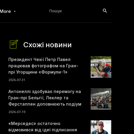
Пошук
More
Схожі новини
Президент Чехії Петр Павел
працював фотографом на Гран-
прі Угорщини «Формули-1»
2026-07-31
Антонеллі здобуває перемогу на
Гран-прі Бельгії, Леклер та
Ферстаппен доповнюють подіум
2026-07-19
«Мерседес» остаточно
відмовився від ідеї підписання