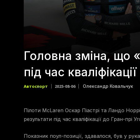
Головна зміна, що 
під час кваліфікації
Автоспорт
2025-08-06
Олександр Ковальчук
Пілоти McLaren Оскар Піастрі та Ландо Норрі
результати під час кваліфікації до Гран-прі У
Показник поул-позиції, здавалося, був у рука