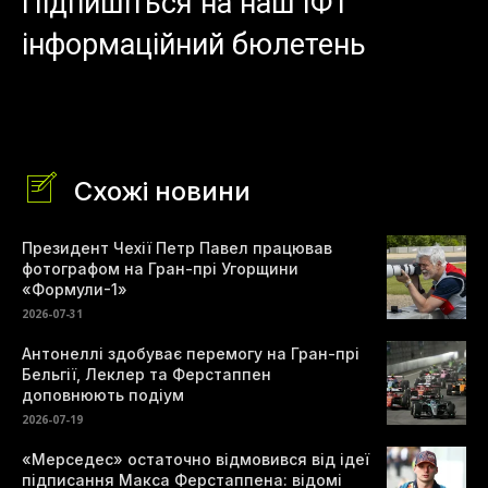
Підпишіться на наш ІФ1
інформаційний бюлетень
Схожі новини
Президент Чехії Петр Павел працював
фотографом на Гран-прі Угорщини
«Формули-1»
2026-07-31
Антонеллі здобуває перемогу на Гран-прі
Бельгії, Леклер та Ферстаппен
доповнюють подіум
2026-07-19
«Мерседес» остаточно відмовився від ідеї
підписання Макса Ферстаппена: відомі