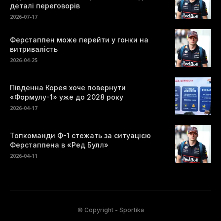
деталі переговорів
2026-07-17
Ферстаппен може перейти у гонки на
витривалість
2026-04-25
Південна Корея хоче повернути
«Формулу-1» уже до 2028 року
2026-04-17
Топкоманди Ф-1 стежать за ситуацією
Ферстаппена в «Ред Булл»
2026-04-11
© Copyright - Sportika