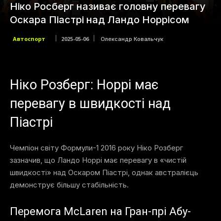
Ніко Росберг називає головну перевагу
Оскара Піастрі над Ландо Норрісом
Автоспорт
2025-05-06
Олександр Ковальчук
Ніко Розберг: Норрі має
перевагу в швидкості над
Піастрі
Чемпіон світу Формули-1 2016 року Ніко Розберг
зазначив, що Ландо Норрі має перевагу в «чистій
швидкості» над Оскаром Піастрі, однак австралієць
демонструє більшу стабільність.
Перемога McLaren на Гран-прі Абу-