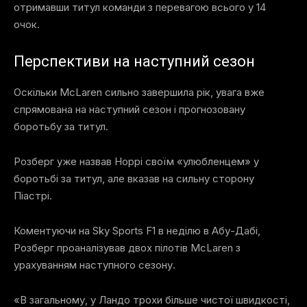
отримавши титул команди з перевагою всього у 14
очок.
Перспективи на наступний сезон
Оскільки McLaren сильно завершила рік, увага вже
спрямована на наступний сезон і прогнозовану
боротьбу за титул.
Розберг уже назвав Норрі своїм «улюбленцем» у
боротьбі за титул, але вказав на сильну сторону
Піастрі.
Коментуючи на Sky Sports F1 в неділю в Абу-Дабі,
Розберг проаналізував двох пілотів McLaren з
урахуванням наступного сезону.
«В загальному, у Ландо трохи більше чистої швидкості,