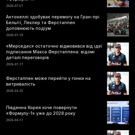
2026-07-31
Антонеллі здобуває перемогу на Гран-прі
Бельгії, Леклер та Ферстаппен
доповнюють подіум
2026-07-19
«Мерседес» остаточно відмовився від ідеї
підписання Макса Ферстаппена: відомі
деталі переговорів
2026-07-17
Ферстаппен може перейти у гонки на
витривалість
2026-04-25
Південна Корея хоче повернути
«Формулу-1» уже до 2028 року
2026-04-17