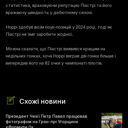
статистика, враховуючи репутацію Піастрі та його
вражаючу швидкість у дебютному сезоні.
Норрі здобув вісім поул-позицій у 2024 році, тоді як
Піастрі не зміг заробити жодної.
Можна сказати, що Піастрі виявився кращим на
недільних гонках, хоча Норрі виграв дві гонки більше і
випередив його на 82 очки у чемпіонаті пілотів.
Схожі новини
Президент Чехії Петр Павел працював
фотографом на Гран-прі Угорщини
«Формули-1»