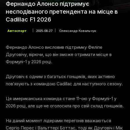
Фернандо Алонсо підтримує
несподіваного претендента на місце в
Cadillac F1 2026
Автоспорт
2025-08-27
Олександр Ковальчук
Фернандо Алонсо висловив підтримку Феліпе
Друговічу, вірючи, що він зможе отримати місце в
Формулі-1 у 2026 році.
Друговіч є одним з багатьох гонщиків, яких активно
пов’язують з командою Cadillac для наступного сезону.
Ця американська команда стане 11-ою у Формулі-1 у
2026 році, але ще не оголосила про свій склад гонщиків.
На даний момент лідерами перегонів вважаються
Сергіо Перес і Вальттері Боттас, тоді як Друговіч і Мік