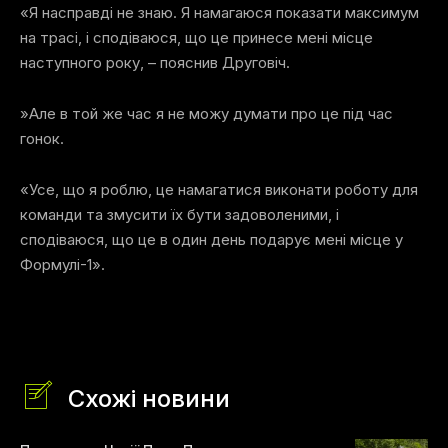
«Я насправді не знаю. Я намагаюся показати максимум
на трасі, і сподіваюся, що це принесе мені місце
наступного року, – пояснив Друговіч.
»Але в той же час я не можу думати про це під час
гонок.
«Усе, що я роблю, це намагатися виконати роботу для
команди та змусити їх бути задоволеними, і
сподіваюся, що це в один день подарує мені місце у
Формулі-1».
Схожі новини