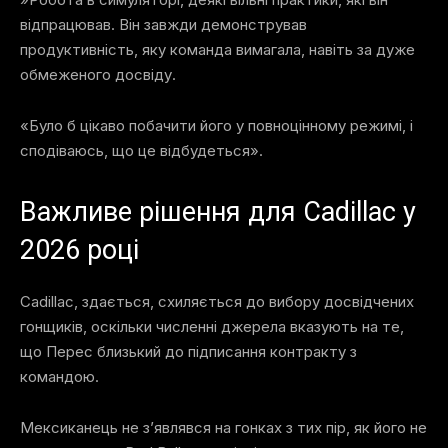
відпрацював. Він завжди демонстрував
продуктивність, яку команда вимагала, навіть за дуже
обмеженого досвіду.
«Було б цікаво побачити його у повноцінному режимі, і
сподіваюсь, що це відбудеться».
Важливе рішення для Cadillac у
2026 році
Cadillac, здається, схиляється до вибору досвідчених
гонщиків, оскільки численні джерела вказують на те,
що Перес близький до підписання контракту з
командою.
Мексиканець не з’являвся на гонках з тих пір, як його не