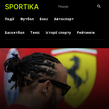
SPORTIKA
Пошук
Події
Футбол
Бокс
Автоспорт
Баскетбол
Теніс
Історії спорту
Рейтинги