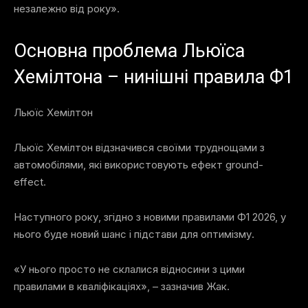
незалежно від року».
Основна проблема Льюїса
Хемілтона – нинішні правила Ф1
Льюїс Хемілтон
Льюїс Хемілтон відзначився своїми труднощами з
автомобілями, які використовують ефект ground-
effect.
Наступного року, згідно з новими правилами Ф1 2026, у
нього буде новий шанс і підстави для оптимізму.
«У нього просто не склалися відносини з цими
правилами в кваліфікаціях», – зазначив Жак.