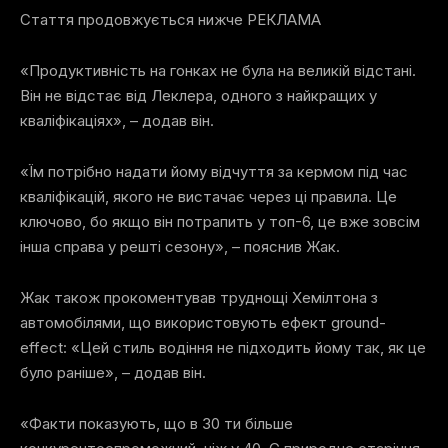
Стаття продовжується нижче
РЕКЛАМА
«Продуктивність на гонках не була на великій відстані.
Він не відстає від Леклера, одного з найкращих у
кваліфікаціях», – додав він.
«Їм потрібно надати йому відчуття за кермом під час
кваліфікацій, якого не вистачає через ці правила. Це
ключово, бо якщо він потрапить у топ-6, це вже зовсім
інша справа у решті сезону», – пояснив Жак.
Жак також прокоментував труднощі Хемілтона з
автомобілями, що використовують ефект ground-
effect: «Цей стиль водіння не підходить йому так, як це
було раніше», – додав він.
«Факти показують, що в 30 ти більше