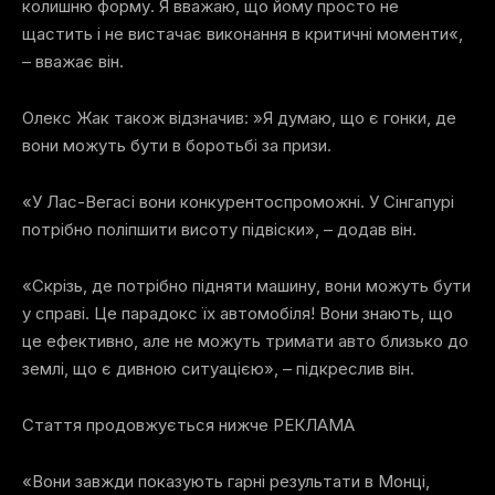
колишню форму. Я вважаю, що йому просто не
щастить і не вистачає виконання в критичні моменти«,
– вважає він.
Олекс Жак також відзначив: »Я думаю, що є гонки, де
вони можуть бути в боротьбі за призи.
«У Лас-Вегасі вони конкурентоспроможні. У Сінгапурі
потрібно поліпшити висоту підвіски», – додав він.
«Скрізь, де потрібно підняти машину, вони можуть бути
у справі. Це парадокс їх автомобіля! Вони знають, що
це ефективно, але не можуть тримати авто близько до
землі, що є дивною ситуацією», – підкреслив він.
Стаття продовжується нижче
РЕКЛАМА
«Вони завжди показують гарні результати в Монці,