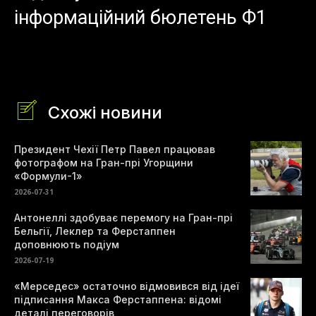
інформаційний бюлетень Ф1
Схожі новини
Президент Чехії Петр Павел працював
фотографом на Гран-прі Угорщини
«Формули-1»
2026-07-31
Антонеллі здобуває перемогу на Гран-прі
Бельгії, Леклер та Ферстаппен
доповнюють подіум
2026-07-19
«Мерседес» остаточно відмовився від ідеї
підписання Макса Ферстаппена: відомі
деталі переговорів