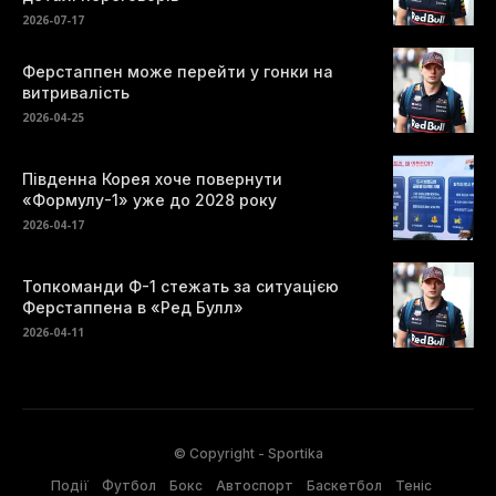
2026-07-17
Ферстаппен може перейти у гонки на
витривалість
2026-04-25
Південна Корея хоче повернути
«Формулу-1» уже до 2028 року
2026-04-17
Топкоманди Ф-1 стежать за ситуацією
Ферстаппена в «Ред Булл»
2026-04-11
© Copyright - Sportika
Події
Футбол
Бокс
Автоспорт
Баскетбол
Теніс