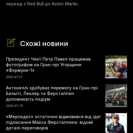
перехід з Red Bull до Aston Martin.
Схожі новини
Президент Чехії Петр Павел працював
фотографом на Гран-прі Угорщини
«Формули-1»
2026-07-31
Антонеллі здобуває перемогу на Гран-прі
Бельгії, Леклер та Ферстаппен
доповнюють подіум
2026-07-19
«Мерседес» остаточно відмовився від ідеї
підписання Макса Ферстаппена: відомі
деталі переговорів