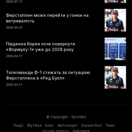
2026-07-17
Ферстаппен може перейти у гонки на
витривалість
2026-04-25
Південна Корея хоче повернути
«Формулу-1» уже до 2028 року
2026-04-17
Топкоманди Ф-1 стежать за ситуацією
Ферстаппена в «Ред Булл»
2026-04-11
© Copyright - Sportika
Події
Футбол
Бокс
Автоспорт
Баскетбол
Теніс
Історії спорту
Рейтинги