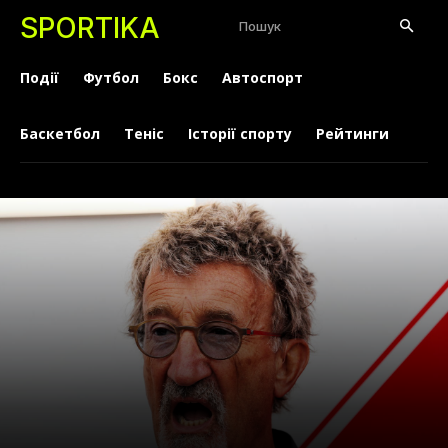
SPORTIKA
Пошук
Події
Футбол
Бокс
Автоспорт
Баскетбол
Теніс
Історії спорту
Рейтинги