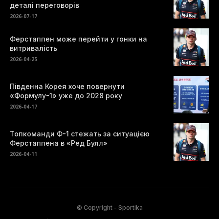
деталі переговорів
2026-07-17
Ферстаппен може перейти у гонки на
витривалість
2026-04-25
Південна Корея хоче повернути
«Формулу-1» уже до 2028 року
2026-04-17
Топкоманди Ф-1 стежать за ситуацією
Ферстаппена в «Ред Булл»
2026-04-11
© Copyright - Sportika