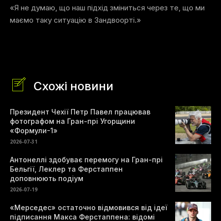
«Я не думаю, що наш підхід зміниться через те, що ми
маємо таку ситуацію в Зандвоорті.»
Схожі новини
Президент Чехії Петр Павел працював
фотографом на Гран-прі Угорщини
«Формули-1»
2026-07-31
Антонеллі здобуває перемогу на Гран-прі
Бельгії, Леклер та Ферстаппен
доповнюють подіум
2026-07-19
«Мерседес» остаточно відмовився від ідеї
підписання Макса Ферстаппена: відомі