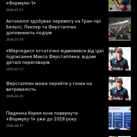
«Формули-1»
2026-07-31
Антонеллі здобуває перемогу на Гран-прі
Бельгії, Леклер та Ферстаппен
доповнюють подіум
2026-07-19
«Мерседес» остаточно відмовився від ідеї
підписання Макса Ферстаппена: відомі
деталі переговорів
2026-07-17
Ферстаппен може перейти у гонки на
витривалість
2026-04-25
Південна Корея хоче повернути
«Формулу-1» уже до 2028 року
2026-04-17