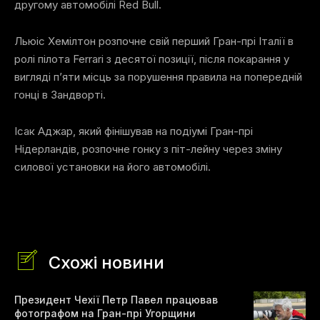
другому автомобілі Red Bull.
Льюіс Хемілтон розпочне свій перший Гран-прі Італії в
ролі пілота Ferrari з десятої позиції, після покарання у
вигляді п’яти місць за порушення правила на попередній
гонці в Зандворті.
Ісак Аджар, який фінішував на подіумі Гран-прі
Нідерландів, розпочне гонку з піт-лейну через зміну
силової установки на його автомобілі.
Схожі новини
Президент Чехії Петр Павел працював
фотографом на Гран-прі Угорщини