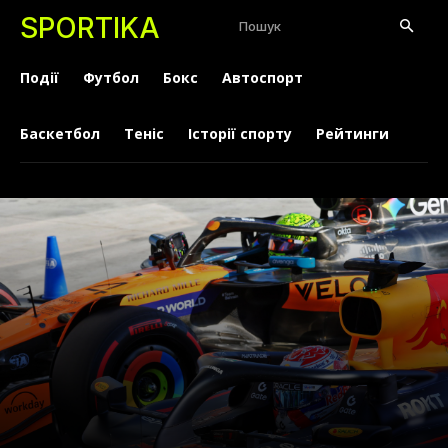
SPORTIKA
Пошук
Події
Футбол
Бокс
Автоспорт
Баскетбол
Теніс
Історії спорту
Рейтинги