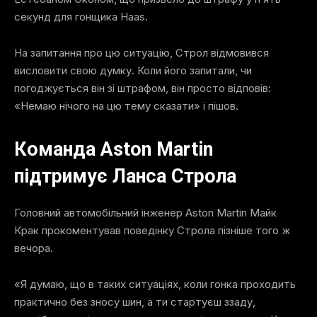
секунд для гонщика Haas.
На запитання про цю ситуацію, Строл відмовився
висловити свою думку. Коли його запитали, чи
погоджується він зі штрафом, він просто відповів:
«Немаю нічого на цю тему сказати» і пішов.
Команда Aston Martin
підтримує Ланса Строла
Головний автомобільний інженер Aston Martin Майк
Крак прокоментував поведінку Строла пізніше того ж
вечора.
«Я думаю, що в таких ситуаціях, коли гонка проходить
практично без зносу шин, а ти стартуєш ззаду,