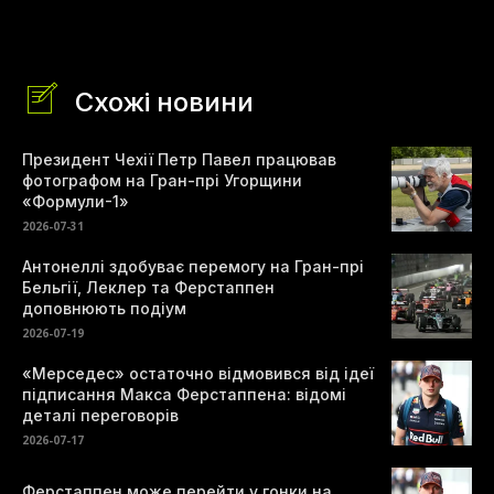
Схожі новини
Президент Чехії Петр Павел працював
фотографом на Гран-прі Угорщини
«Формули-1»
2026-07-31
Антонеллі здобуває перемогу на Гран-прі
Бельгії, Леклер та Ферстаппен
доповнюють подіум
2026-07-19
«Мерседес» остаточно відмовився від ідеї
підписання Макса Ферстаппена: відомі
деталі переговорів
2026-07-17
Ферстаппен може перейти у гонки на