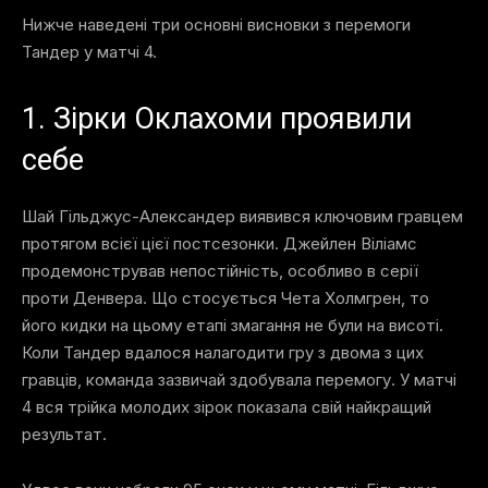
Нижче наведені три основні висновки з перемоги
Тандер у матчі 4.
1. Зірки Оклахоми проявили
себе
Шай Гільджус-Александер виявився ключовим гравцем
протягом всієї цієї постсезонки. Джейлен Віліамс
продемонстрував непостійність, особливо в серії
проти Денвера. Що стосується Чета Холмгрен, то
його кидки на цьому етапі змагання не були на висоті.
Коли Тандер вдалося налагодити гру з двома з цих
гравців, команда зазвичай здобувала перемогу. У матчі
4 вся трійка молодих зірок показала свій найкращий
результат.