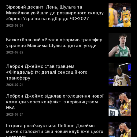
Зірковий десант: Лень, Шульга та
Михайлюк увійшли до розширеного складу
збірної України на відбір до ЧС-2027
2026-08-07
Баскетбольний «Реал» оформив трансфер
українця Максима Шульги: деталі угоди
2026-07-29
Леброн Джеймс став гравцем
«Філадельфії»: деталі сенсаційного
трансферу
2026-07-24
Леброн Джеймс відклав оголошення нової
команди через конфлікт із керівництвом
НБА
2026-07-24
Інтрига розв’язується: Леброн Джеймс
може оголосити свій новий клуб вже цього