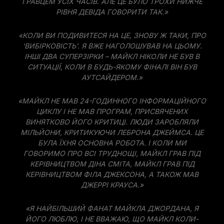
ГРАВЦЕМ УСІХ ЧАСІВ. АЛЕ ЦЕ БУЛО ТРОХИ НИЖЧЕ
РІВНЯ ДЕВІДА ГОВОРИТИ ТАК.»
«КОЛИ ВИ ПОДИВИТЕСЯ НА ЦЕ, ЗНОВУ Ж ТАКИ, ПРО
‘ВИБІРКОВІСТЬ’. Я ВЖЕ НАГОЛОШУВАВ НА ЦЬОМУ.
ІНШІ ДВА СУПЕРЗІРКИ – МАЙКЛ НІКОЛИ НЕ БУВ В
СИТУАЦІЇ, КОЛИ В БУДЬ-ЯКОМУ ФІНАЛІ ВІН БУВ
АУТСАЙДЕРОМ.»
«МАЙКЛ НЕ МАВ 24-ГОДИННОГО ІНФОРМАЦІЙНОГО
ЦИКЛУ І НЕ МАВ ПРОГРАМ, ПРИСВЯЧЕНИХ
ВИНЯТКОВО ЙОГО КРИТИЦІ. ЛЮДИ ЗАРОБЛЯЛИ
МІЛЬЙОНИ, КРИТИКУЮЧИ ЛЕБРОНА ДЖЕЙМСА. ЦЕ
БУЛА ЇХНЯ ОСНОВНА РОБОТА. І КОЛИ МИ
ГОВОРИМО ПРО ВСІ ТРУДНОЩІ, МАЙКЛ ГРАВ ПІД
КЕРІВНИЦТВОМ ДІНА СМІТА, МАЙКЛ ГРАВ ПІД
КЕРІВНИЦТВОМ ФІЛА ДЖЕКСОНА, А ТАКОЖ МАВ
ДЖЕРРІ КРАУСА.»
«Я НАЙБІЛЬШИЙ ФАНАТ МАЙКЛА ДЖОРДАНА, Я
ЙОГО ЛЮБЛЮ, І НЕ ВВАЖАЮ, ЩО МАЙКЛ КОЛИ-