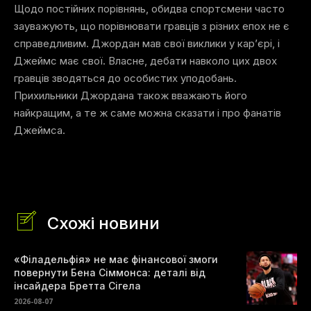
Щодо постійних порівнянь, обидва спортсмени часто
зауважують, що порівнювати гравців з різних епох не є
справедливим. Джордан мав свої виклики у кар’єрі, і
Джеймс має свої. Власне, дебати навколо цих двох
гравців зводяться до особистих уподобань.
Прихильники Джордана також вважають його
найкращим, а те ж саме можна сказати і про фанатів
Джеймса.
Схожі новини
«Філадельфія» не має фінансової змоги
повернути Бена Сіммонса: деталі від
інсайдера Бретта Сігела
2026-08-07