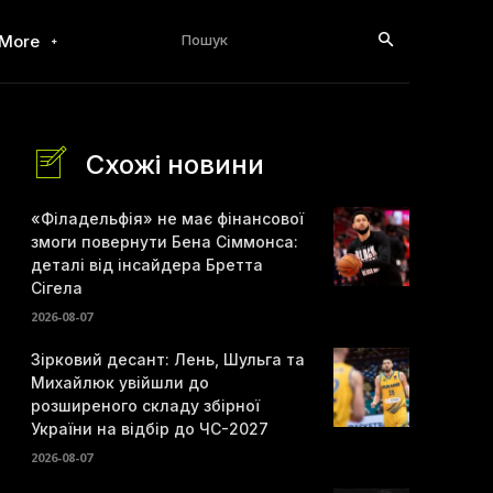
Пошук
More
Схожі новини
«Філадельфія» не має фінансової
змоги повернути Бена Сіммонса:
деталі від інсайдера Бретта
Сігела
2026-08-07
Зірковий десант: Лень, Шульга та
Михайлюк увійшли до
розширеного складу збірної
України на відбір до ЧС-2027
2026-08-07