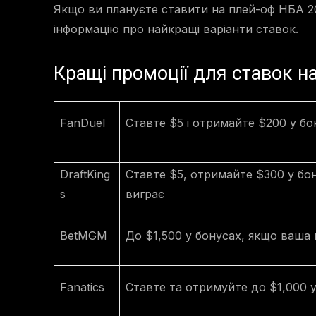
Якщо ви плануєте ставити на плей-оф НБА 2
інформацію про найкращі варіанти ставок.
Кращі промоції для ставок н
FanDuel
Ставте $5 і отримайте $200 у бо
DraftKing
Ставте $5, отримайте $300 у бо
s
виграє
BetMGM
До $1,500 у бонусах, якщо ваша
Fanatics
Ставте та отримуйте до $1,000 