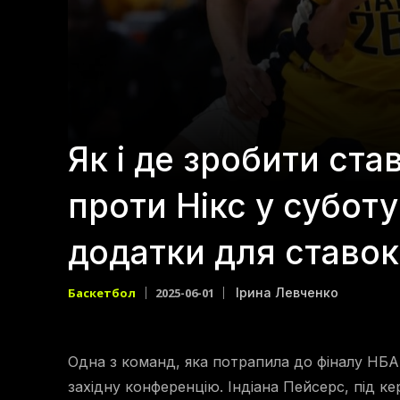
Як і де зробити ста
проти Нікс у суботу
додатки для ставок
Баскетбол
2025-06-01
Ірина Левченко
Одна з команд, яка потрапила до фіналу НБА 
західну конференцію. Індіана Пейсерс, під к