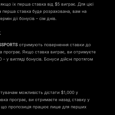
якщо їх перша ставка від $5 виграє. Для цієї
а перша ставка буде розрахована, вам на
рмін дії бонусів – сім днів.
k
SSPORTS
отримують повернення ставки до
вка програє. Якщо ставка виграє, ви отримуєте
 – у вигляді бонусів. Бонуси дійсні протягом
стувачам можливість дістати $1,000 у
вка програє, ви отримаєте назад ставку у
у, що пропозиція працює лише для перших