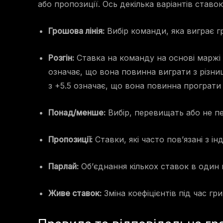
або пропозиції. Ось декілька варіантів ставо
Грошова лінія:
Вибір команди, яка виграє гр
Розгін:
Ставка на команду на основі маржі 
означає, що вона повинна виграти з різни
з +5.5 означає, що вона повинна програти 
Понад/менше:
Вибір, перевищать або не п
Пропозиції:
Ставки, які часто пов’язані з і
Парлай:
Об’єднання кількох ставок в один
Живе ставок:
Зміна коефіцієнтів під час гр