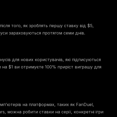
ісля того, як зроблять першу ставку від $5,
нуси зараховуються протягом семи днів.
нусів для нових користувачів, які підписуються
ки на $1 ви отримуєте 100% приріст виграшу для
мп’ютерів на платформах, таких як FanDuel,
ars, можна робити ставки на серії, конкретні ігри