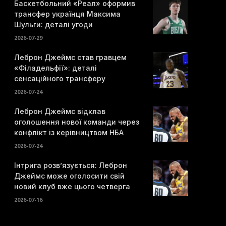
Баскетбольний «Реал» оформив
трансфер українця Максима
Шульги: деталі угоди
2026-07-29
Леброн Джеймс став гравцем
«Філадельфії»: деталі
сенсаційного трансферу
2026-07-24
Леброн Джеймс відклав
оголошення нової команди через
конфлікт із керівництвом НБА
2026-07-24
Інтрига розв’язується: Леброн
Джеймс може оголосити свій
новий клуб вже цього четверга
2026-07-16