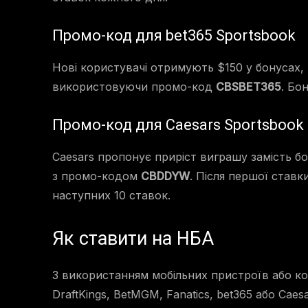
Промо-код для bet365 Sportsbook
Нові користувачі отримують $150 у бонусах, п
використовуючи промо-код
CBSBET365
. Бо
Промо-код для Caesars Sportsbook
Caesars пропонує приріст виграшу замість бо
з промо-кодом
CBDDYW
. Після першої став
наступних 10 ставок.
Як ставити на НБА
З використанням мобільних пристроїв або ко
DraftKings, BetMGM, Fanatics, bet365 або Caes