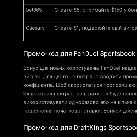
bet365
Ставте $5, отримайте $150 у бон
Caesars
Ставте $1, подвоюйте свій вигр
Промо-код для FanDuel Sportsbook
Бонус для нових користувачів FanDuel надає
виграє. Для цього не потрібно вводити промо
коефіцієнтів. Щоб скористатися пропозицією, 
Якщо ставка виграє, ваш рахунок буде попов
використовувати одноразово або на кілька с
повернення початкової ставки. Бонуси дійсні
Промо-код для DraftKings Sportsbo