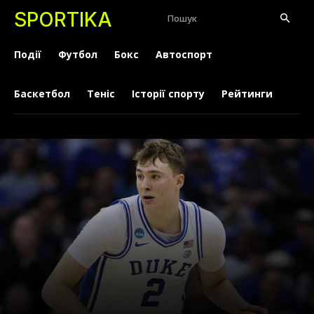
SPORTIKA
Пошук
Події
Футбол
Бокс
Автоспорт
Баскетбол
Теніс
Історії спорту
Рейтинги