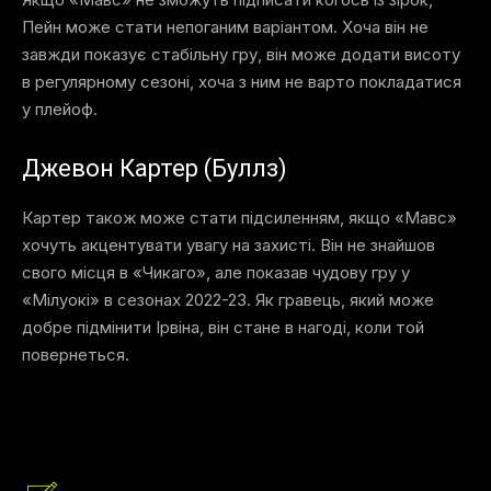
Пейн може стати непоганим варіантом. Хоча він не
завжди показує стабільну гру, він може додати висоту
в регулярному сезоні, хоча з ним не варто покладатися
у плейоф.
Джевон Картер (Буллз)
Картер також може стати підсиленням, якщо «Мавс»
хочуть акцентувати увагу на захисті. Він не знайшов
свого місця в «Чикаго», але показав чудову гру у
«Мілуокі» в сезонах 2022-23. Як гравець, який може
добре підмінити Ірвіна, він стане в нагоді, коли той
повернеться.