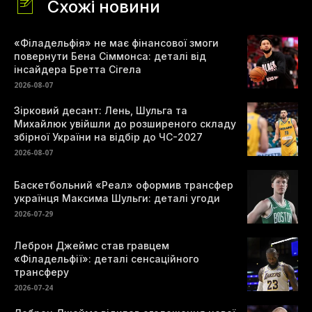
Схожі новини
«Філадельфія» не має фінансової змоги
повернути Бена Сіммонса: деталі від
інсайдера Бретта Сігела
2026-08-07
Зірковий десант: Лень, Шульга та
Михайлюк увійшли до розширеного складу
збірної України на відбір до ЧС-2027
2026-08-07
Баскетбольний «Реал» оформив трансфер
українця Максима Шульги: деталі угоди
2026-07-29
Леброн Джеймс став гравцем
«Філадельфії»: деталі сенсаційного
трансферу
2026-07-24