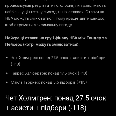
проаналізував результати і оголосив, які гравці мають
найбільшу цінність у сьогоднішніх ставках. Ставки на
НБА можуть змінюватися, тому краще діяти швидко,
щоб отримати максимальну вигоду.
Найкращі ставки на гру 1 фіналу НБА між Тандер та
Пейсерс (котрі можуть змінюватися):
Чет Холмгрен: понад 27.5 очок + асисти + підбори
(-118)
Тайрес Халібертон: понад 17.5 очок (-110)
Майлз Тьорнер: понад 5.5 підборів (+115)
Чет Холмгрен: понад 27.5 очок
+ асисти + підбори (-118)