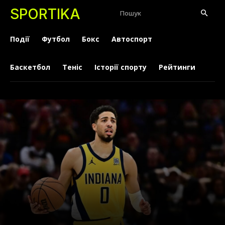
SPORTIKA
Пошук
Події
Футбол
Бокс
Автоспорт
Баскетбол
Теніс
Історії спорту
Рейтинги