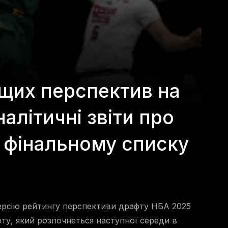
ащих перспектив на
алітичні звіти про
у фінальному списку
версію рейтингу перспективи драфту НБА 2025
фту, який розпочнеться наступної середи в