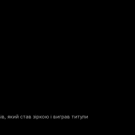
, який став зіркою і виграв титули