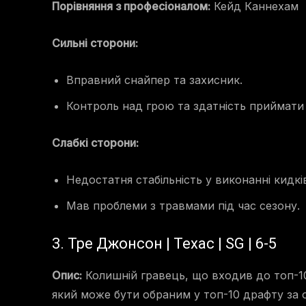
Порівняння з професіоналом:
Кейд Каннехам
Сильні сторони:
Вправний снайпер та захисник.
Контроль над грою та здатність приймати 
Слабкі сторони:
Недостатня стабільність у виконанні кидкі
Мав проблеми з травмами під час сезону.
3. Тре Джонсон | Техас | SG | 6-5
Опис:
Колишній гравець, що входив до топ-10 
який може бути обраним у топ-10 драфту за 