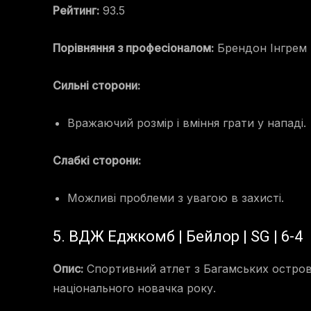
Рейтинг:
93.5
Порівняння з професіоналом:
Брендон Інгрем
Сильні сторони:
Вражаючий розмір і вміння грати у нападі.
Слабкі сторони:
Можливі проблеми з увагою в захисті.
5. ВДЖ Еджкомб | Бейлор | SG | 6-4
Опис:
Спортивний атлет з Багамських островів
національного новачка року.