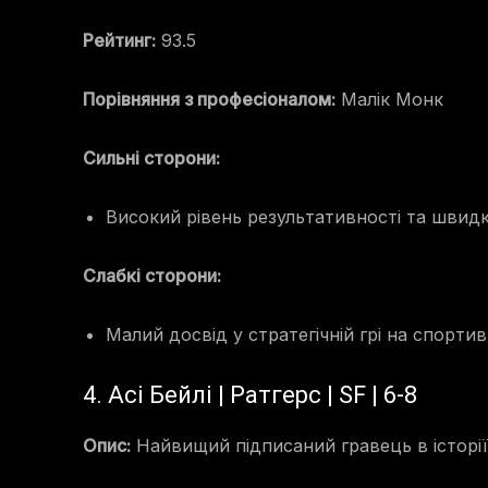
Рейтинг:
93.5
Порівняння з професіоналом:
Малік Монк
Сильні сторони:
Високий рівень результативності та швид
Слабкі сторони:
Малий досвід у стратегічній грі на спорт
4. Асі Бейлі | Ратгерс | SF | 6-8
Опис:
Найвищий підписаний гравець в історії 