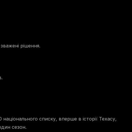
зважені рішення.
в.
національного списку, вперше в історії Техасу,
один сезон.