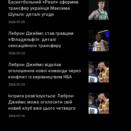
Баскетбольний «Реал» оформив
трансфер українця Максима
Шульги: деталі угоди
2026-07-29
Леброн Джеймс став гравцем
«Філадельфії»: деталі
сенсаційного трансферу
2026-07-24
Леброн Джеймс відклав
оголошення нової команди через
конфлікт із керівництвом НБА
2026-07-24
Інтрига розв’язується: Леброн
Джеймс може оголосити свій
новий клуб вже цього четверга
2026-07-16