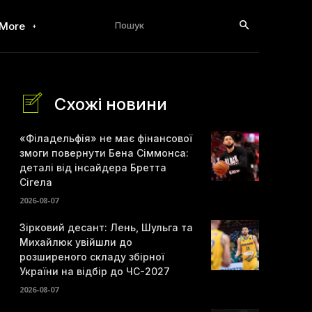
Пошук
More
Схожі новини
«Філадельфія» не має фінансової
змоги повернути Бена Сіммонса:
деталі від інсайдера Бретта
Сігела
2026-08-07
Зірковий десант: Лень, Шульга та
Михайлюк увійшли до
розширеного складу збірної
України на відбір до ЧС-2027
2026-08-07