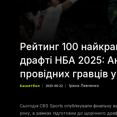
Рейтинг 100 найкр
драфті НБА 2025: Ан
провідних гравців 
Баскетбол
2025-06-22
Ірина Левченко
Сьогодні CBS Sports опублікували фінальну 
року, в рамках підготовки до щорічного дра