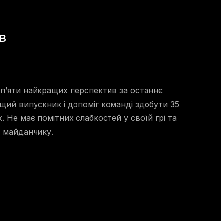
в
 п’яти найкращих перспектив за останнє
щий випускник і допоміг команді здобути 35
. Не має помітних слабкостей у своїй грі та
х майданчику.