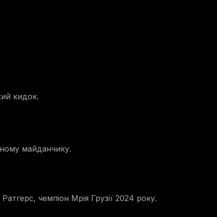
кий кидок.
ивному майданчику.
Ратгерс, чемпіон Мрія Грузії 2024 року.