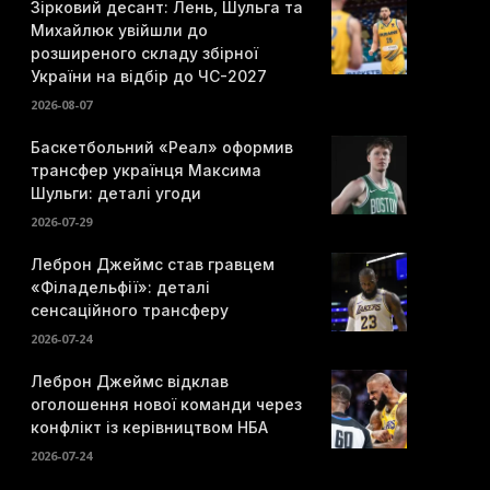
Зірковий десант: Лень, Шульга та
Михайлюк увійшли до
розширеного складу збірної
України на відбір до ЧС-2027
2026-08-07
Баскетбольний «Реал» оформив
трансфер українця Максима
Шульги: деталі угоди
2026-07-29
Леброн Джеймс став гравцем
«Філадельфії»: деталі
сенсаційного трансферу
2026-07-24
Леброн Джеймс відклав
оголошення нової команди через
конфлікт із керівництвом НБА
2026-07-24