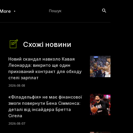
Пошук
More
Схожі новини
Новий скандал навколо Кавая
Леонарда: викрито ще один
прихований контракт для обходу
стелі зарплат
2026-08-08
«Філадельфія» не має фінансової
змоги повернути Бена Сіммонса:
деталі від інсайдера Бретта
Сігела
2026-08-07