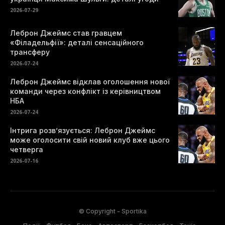
2026-07-29
Леброн Джеймс став гравцем
«Філадельфії»: деталі сенсаційного
трансферу
2026-07-24
Леброн Джеймс відклав оголошення нової
команди через конфлікт із керівництвом
НБА
2026-07-24
Інтрига розв’язується: Леброн Джеймс
може оголосити свій новий клуб вже цього
четверга
2026-07-16
© Copyright - Sportika