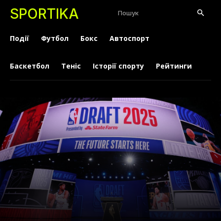
SPORTIKA
Пошук
Події
Футбол
Бокс
Автоспорт
Баскетбол
Теніс
Історії спорту
Рейтинги