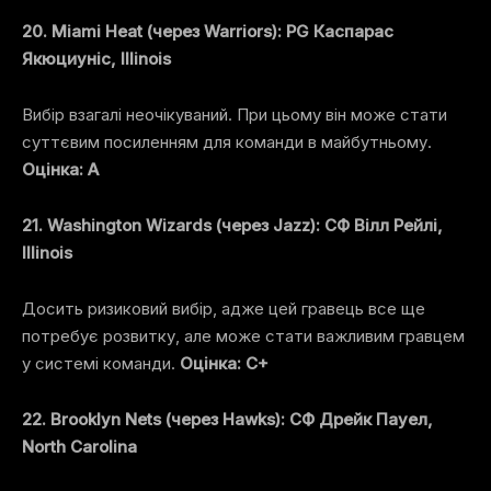
20. Miami Heat (через Warriors): PG Каспарас
Якюциуніс, Illinois
Вибір взагалі неочікуваний. При цьому він може стати
суттєвим посиленням для команди в майбутньому.
Оцінка: A
21. Washington Wizards (через Jazz): СФ Вілл Рейлі,
Illinois
Досить ризиковий вибір, адже цей гравець все ще
потребує розвитку, але може стати важливим гравцем
у системі команди.
Оцінка: C+
22. Brooklyn Nets (через Hawks): СФ Дрейк Пауел,
North Carolina