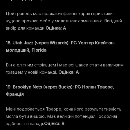
Цей гравець має вражаючі фізичні характеристики і
чудово проявив себе у молодіжних змаганнях. Вигідний
вибір для команди.
Оцінка: A
18. Utah Jazz (через Wizards): PG Уолтер Клейтон-
молодший, Florida
Він є елітним стрільцем і має всі шанси стати важливим
гравцем у новій команді.
Оцінка: A-
19. Brooklyn Nets (через Bucks): PG Нолан Траоре,
Франція
Мені подобається Траоре, хоча його результативність
могла бути вищою. Має великий потенціал і особливі
здібності в нападі.
Оцінка: B