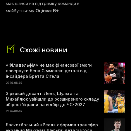
має шанси на підтримку команди в
майбутньому.
Оцінка: B+
Схожі новини
«Філадельфія» не має фінансової змоги
повернути Бена Сіммонса: деталі від
інсайдера Бретта Сігела
2026-08-07
Зірковий десант: Лень, Шульга та
Михайлюк увійшли до розширеного складу
збірної України на відбір до ЧС-2027
2026-08-07
Баскетбольний «Реал» оформив трансфер
українця Максима Шульги: деталі угоди