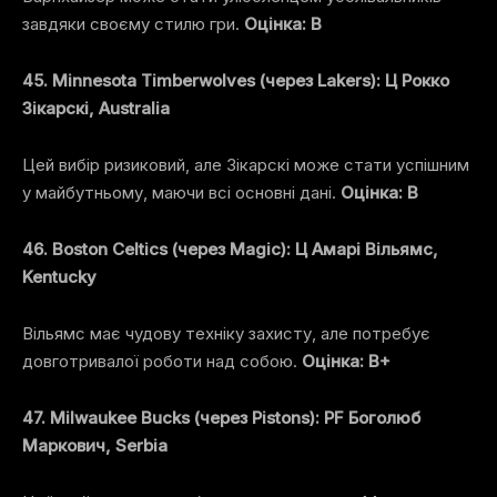
завдяки своєму стилю гри.
Оцінка: B
45. Minnesota Timberwolves (через Lakers): Ц Рокко
Зікарскі, Australia
Цей вибір ризиковий, але Зікарскі може стати успішним
у майбутньому, маючи всі основні дані.
Оцінка: B
46. Boston Celtics (через Magic): Ц Амарі Вільямс,
Kentucky
Вільямс має чудову техніку захисту, але потребує
довготривалої роботи над собою.
Оцінка: B+
47. Milwaukee Bucks (через Pistons): PF Боголюб
Маркович, Serbia