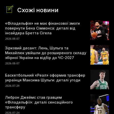
Схожі новини
«Філадельфія» не має фінансової змоги
повернути Бена Сіммонса: деталі від
інсайдера Бретта Сігела
2026-08-07
Зірковий десант: Лень, Шульга та
Михайлюк увійшли до розширеного складу
збірної України на відбір до ЧС-2027
2026-08-07
Баскетбольний «Реал» оформив трансфер
українця Максима Шульги: деталі угоди
2026-07-29
Леброн Джеймс став гравцем
«Філадельфії»: деталі сенсаційного
трансферу
2026-07-24