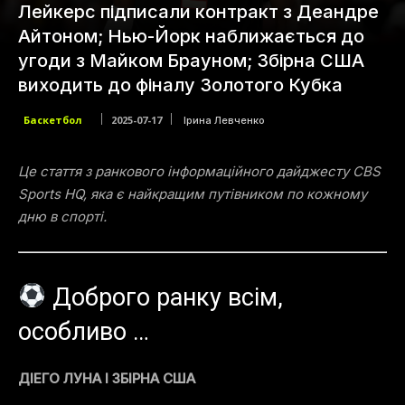
Лейкерс підписали контракт з Деандре
Айтоном; Нью-Йорк наближається до
угоди з Майком Брауном; Збірна США
виходить до фіналу Золотого Кубка
Баскетбол
2025-07-17
Ірина Левченко
Це стаття з ранкового інформаційного дайджесту CBS
Sports HQ, яка є найкращим путівником по кожному
дню в спорті.
Доброго ранку всім,
особливо …
ДІЕГО ЛУНА І ЗБІРНА США