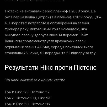
Пістонс не вигравали серію плей-оф з 2008 року. Це
була перша поява Детройта в плей-оф з 2019 року, і Дж.
Б. Бікерстаф потрапляє в обговорення на звання
тренера року, вигравши 44 гри з командою, яка
минулого сезону здобула лише 14 перемог. Кейт
Каннінгем продемонстрував вражаючий сезон,
отримавши звання All-Star, середні показники якого
становили 26.1 очка, 9.1 передачі та 6.1 підбору за гру.
Результати Нікс проти Пістонс
Усі часи вказані за східним часом
Гра 1: Нікс 123, Пістонс 112
Гра 2: Пістонс 100, Нікс 94
Гра 3: Нікс 118, Пістонс 116