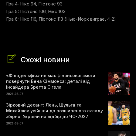
Гра 4: Нікс 94, Пістонс 93
Гра 5: Пістонс 106, Нікс 103
Гра 6: Нікс 116, Пістонс 113 (Нью-Йорк виграє, 4-2)
Схожі новини
«Філадельфія» не має фінансової змоги
повернути Бена Сіммонса: деталі від
інсайдера Бретта Сігела
2026-08-07
Зірковий десант: Лень, Шульга та
Михайлюк увійшли до розширеного складу
збірної України на відбір до ЧС-2027
2026-08-07