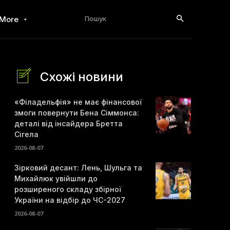
Пошук
More
Схожі новини
«Філадельфія» не має фінансової
змоги повернути Бена Сіммонса:
деталі від інсайдера Бретта
Сігела
2026-08-07
Зірковий десант: Лень, Шульга та
Михайлюк увійшли до
розширеного складу збірної
України на відбір до ЧС-2027
2026-08-07