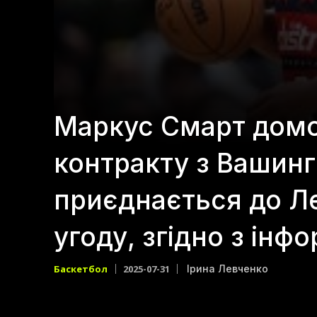
Маркус Смарт домо
контракту з Вашин
приєднається до Ле
угоду, згідно з інф
Баскетбол
2025-07-31
Ірина Левченко