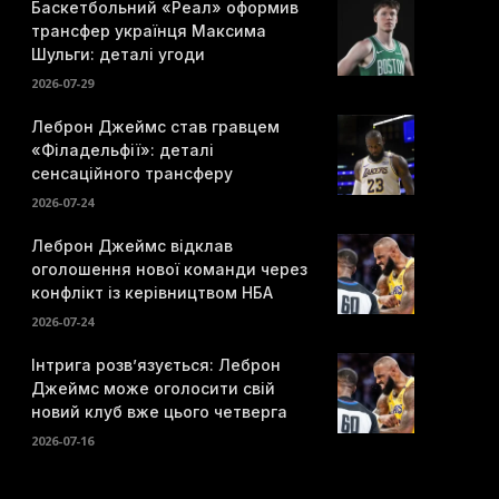
Баскетбольний «Реал» оформив
трансфер українця Максима
Шульги: деталі угоди
2026-07-29
Леброн Джеймс став гравцем
«Філадельфії»: деталі
сенсаційного трансферу
2026-07-24
Леброн Джеймс відклав
оголошення нової команди через
конфлікт із керівництвом НБА
2026-07-24
Інтрига розв’язується: Леброн
Джеймс може оголосити свій
новий клуб вже цього четверга
2026-07-16