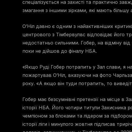
спеціалізується на захисті та практично зав
змагання з іншими зірками, які мають більшу
О’Ніл давно є одним з найактивніших критикі
центрового з Тімбервулвс відповідає його тр
недостатньо сильними. Гобер, на відміну від 
поки не дійшов до фіналу НБА.
«Якщо Руді Гобер потрапить у Зал слави, я н
пожартував О’Ніл, вказуючи на фото Чарльза 
року. «А якщо він туди потрапить, то виведіт
Гобер має безсумнівні претензії на місце в З
історії НБА. Його чотири титули Захисника ро
чемпіоном за блоками та лідером за підбор
історії ліги і минулого жовтня підписав трир