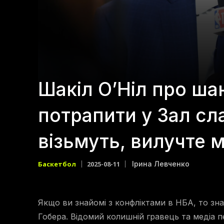
Шакіл О’Ніл про ша
потрапити у Зал сл
візьмуть, вилучте 
Баскетбол
2025-08-11
Ірина Левченко
Якщо ви знайомі з конфліктами в НБА, то зна
Гобера. Відомий колишній гравець та медіа