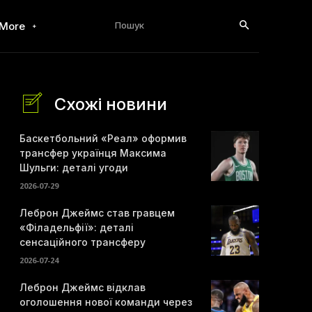
Пошук
More
Схожі новини
Баскетбольний «Реал» оформив
трансфер українця Максима
Шульги: деталі угоди
2026-07-29
Леброн Джеймс став гравцем
«Філадельфії»: деталі
сенсаційного трансферу
2026-07-24
Леброн Джеймс відклав
оголошення нової команди через