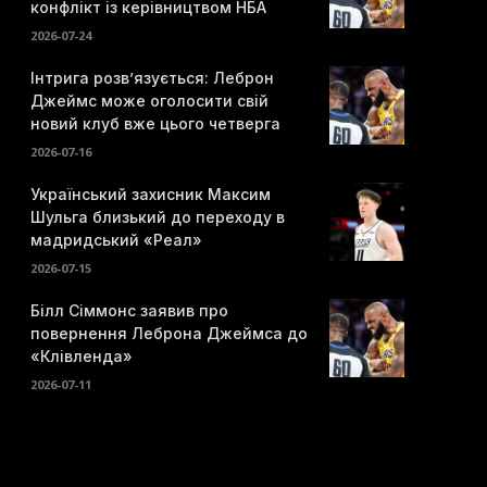
конфлікт із керівництвом НБА
2026-07-24
Інтрига розв’язується: Леброн
Джеймс може оголосити свій
новий клуб вже цього четверга
2026-07-16
Український захисник Максим
Шульга близький до переходу в
мадридський «Реал»
2026-07-15
Білл Сіммонс заявив про
повернення Леброна Джеймса до
«Клівленда»
2026-07-11