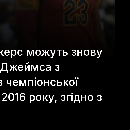
керс можуть знову
 Джеймса з
 чемпіонської
016 року, згідно з