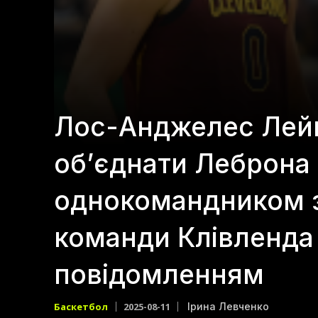
Лос-Анджелес Лей
об’єднати Леброна
однокомандником з
команди Клівленда 2
повідомленням
Баскетбол
2025-08-11
Ірина Левченко