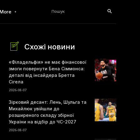
Пошук
More
Схожі новини
«Філадельфія» не має фінансової
змоги повернути Бена Сіммонса:
деталі від інсайдера Бретта
Сігела
2026-08-07
Зірковий десант: Лень, Шульга та
Михайлюк увійшли до
розширеного складу збірної
України на відбір до ЧС-2027
2026-08-07