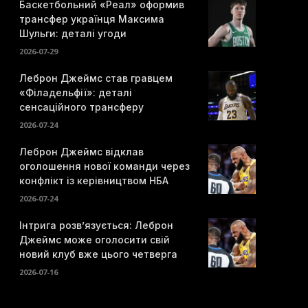
Баскетбольний «Реал» оформив
трансфер українця Максима
Шульги: деталі угоди
2026-07-29
Леброн Джеймс став гравцем
«Філадельфії»: деталі
сенсаційного трансферу
2026-07-24
Леброн Джеймс відклав
оголошення нової команди через
конфлікт із керівництвом НБА
2026-07-24
Інтрига розв’язується: Леброн
Джеймс може оголосити свій
новий клуб вже цього четверга
2026-07-16