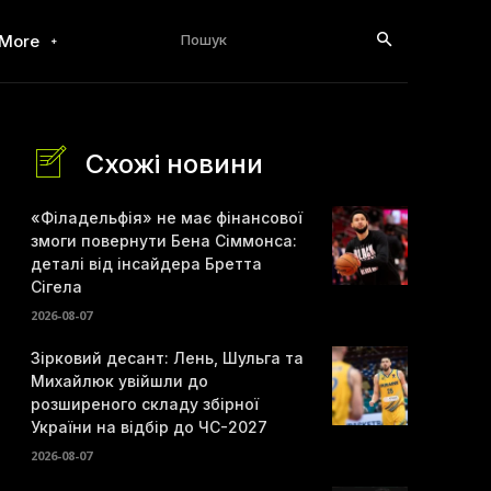
Пошук
More
Схожі новини
«Філадельфія» не має фінансової
змоги повернути Бена Сіммонса:
деталі від інсайдера Бретта
Сігела
2026-08-07
Зірковий десант: Лень, Шульга та
Михайлюк увійшли до
розширеного складу збірної
України на відбір до ЧС-2027
2026-08-07