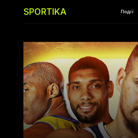
SPORTIKA
Події