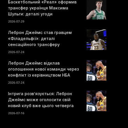
Баскетбольний «Реал» оформив
трансфер українця Максима
Шульги: деталі угоди
2026-07-29
Леброн Джеймс став гравцем
«Філадельфії»: деталі
сенсаційного трансферу
2026-07-24
Леброн Джеймс відклав
оголошення нової команди через
конфлікт із керівництвом НБА
2026-07-24
Інтрига розв’язується: Леброн
Джеймс може оголосити свій
новий клуб вже цього четверга
2026-07-16