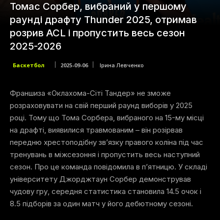
Томас Сорбер, вибраний у першому
раунді драфту Thunder 2025, отримав
розрив ACL і пропустить весь сезон
2025-2026
Баскетбол
2025-09-06
Ірина Левченко
Франшиза «Оклахома-Сіті Тандер» не зможе
розраховувати на свій перший раунд виборів у 2025
році. Тому що Тома Сорбера, вибраного на 15-му місці
на драфті, виявилися травмованим – він розірвав
передню хрестоподібну зв’язку правого коліна під час
тренувань в міжсезоння і пропустить весь наступний
сезон. Про це команда повідомила в п’ятницю. У складі
університету Джорджтаун Сорбер демонстрував
чудову гру, середня статистика становила 14.5 очок і
8.5 підборів за один матч у його дебютному сезоні.