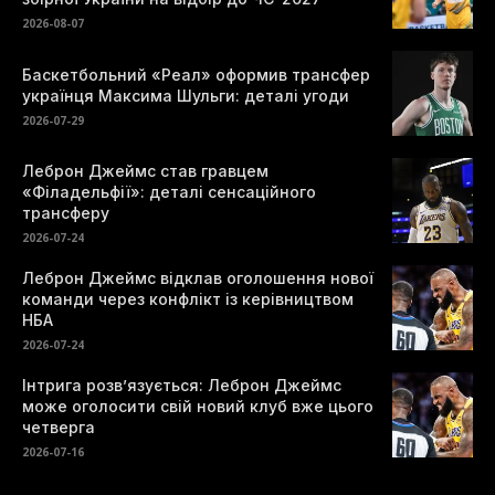
2026-08-07
Баскетбольний «Реал» оформив трансфер
українця Максима Шульги: деталі угоди
2026-07-29
Леброн Джеймс став гравцем
«Філадельфії»: деталі сенсаційного
трансферу
2026-07-24
Леброн Джеймс відклав оголошення нової
команди через конфлікт із керівництвом
НБА
2026-07-24
Інтрига розв’язується: Леброн Джеймс
може оголосити свій новий клуб вже цього
четверга
2026-07-16