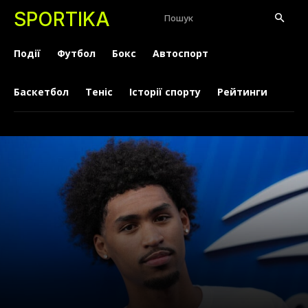
SPORTIKA
Пошук
Події
Футбол
Бокс
Автоспорт
Баскетбол
Теніс
Історії спорту
Рейтинги