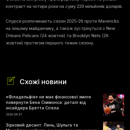
контракт на чотири роки на суму 229 мільйонів доларів.
Спурси розпочинають сезон 2025-26 проти Mavericks
на їхньому майданчику, а також зустрінуться з New
Orleans Pelicans (24 жовтня) та Brooklyn Nets (26
жовтня) протягом першого тижня сезону.
Схожі новини
«Філадельфія» не має фінансової змоги
повернути Бена Сіммонса: деталі від
інсайдера Бретта Сігела
2026-08-07
Зірковий десант: Лень, Шульга та