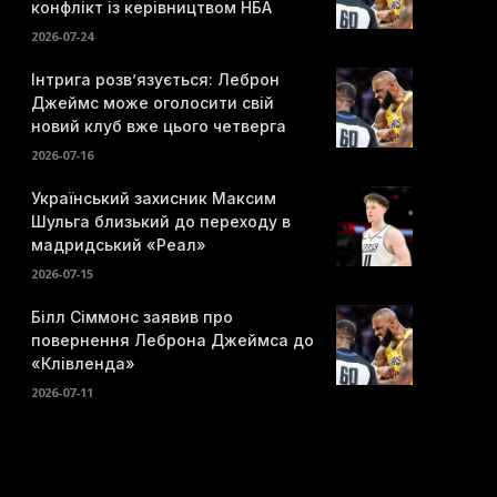
конфлікт із керівництвом НБА
2026-07-24
Інтрига розв’язується: Леброн
Джеймс може оголосити свій
новий клуб вже цього четверга
2026-07-16
Український захисник Максим
Шульга близький до переходу в
мадридський «Реал»
2026-07-15
Білл Сіммонс заявив про
повернення Леброна Джеймса до
«Клівленда»
2026-07-11