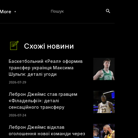
Пошук
More
Схожі новини
Баскетбольний «Реал» оформив
трансфер українця Максима
Шульги: деталі угоди
2026-07-29
Леброн Джеймс став гравцем
«Філадельфії»: деталі
сенсаційного трансферу
2026-07-24
Леброн Джеймс відклав
оголошення нової команди через