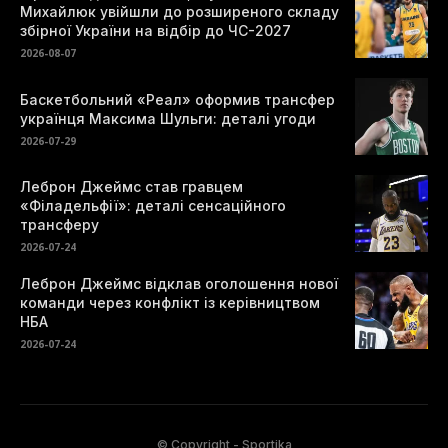
Михайлюк увійшли до розширеного складу
збірної України на відбір до ЧС-2027
2026-08-07
Баскетбольний «Реал» оформив трансфер
українця Максима Шульги: деталі угоди
2026-07-29
Леброн Джеймс став гравцем
«Філадельфії»: деталі сенсаційного
трансферу
2026-07-24
Леброн Джеймс відклав оголошення нової
команди через конфлікт із керівництвом
НБА
2026-07-24
© Copyright - Sportika