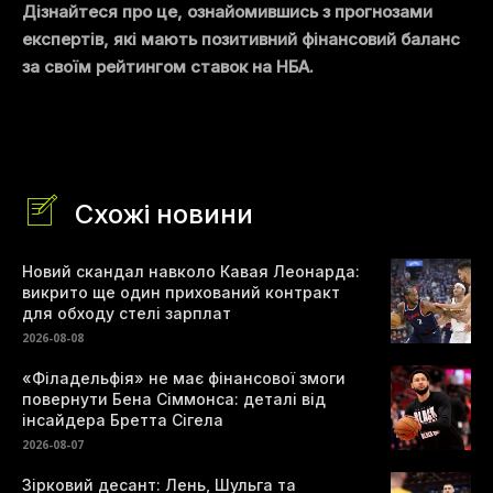
Дізнайтеся про це, ознайомившись з прогнозами
експертів, які мають позитивний фінансовий баланс
за своїм рейтингом ставок на НБА.
Схожі новини
Новий скандал навколо Кавая Леонарда:
викрито ще один прихований контракт
для обходу стелі зарплат
2026-08-08
«Філадельфія» не має фінансової змоги
повернути Бена Сіммонса: деталі від
інсайдера Бретта Сігела
2026-08-07
Зірковий десант: Лень, Шульга та