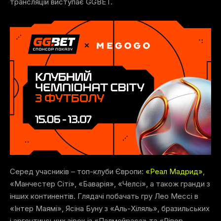
трансляцій виступає GGBET.
Серед учасників – топ-клуби Європи:
«Реал Мадрид»
,
«Манчестер Сіті», «Баварія», «Челсі», а також гранди з
інших континентів. Глядачі побачать гру Лео Мессі в
«Інтер Маямі», Ясіна Буну з «Аль-Хіляль», бразильських
і аргентинських зірок із «Палмейраса» та «Рівер