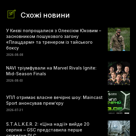
Схожі новини
У Києві попрощалися з Олексієм Юковим –
засновником пошукового загону
«Плацдарм» та тренером із тайського
боксу
2026-08-08
NAVI тріумфували на Marvel Rivals Ignite:
Mid-Season Finals
2026-08-03
УПЛ отримає власне вечірнє шоу: Maincast
Sport анонсував прем’єру
2026-07-31
S.T.A.L.K.E.R. 2: «Ціна надії» вийде 20
серпня – GSC представила перше
сюжетне DLC