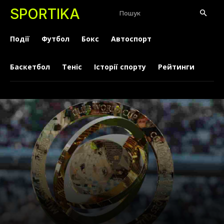
SPORTIKA
Пошук
Події
Футбол
Бокс
Автоспорт
Баскетбол
Теніс
Історії спорту
Рейтинги