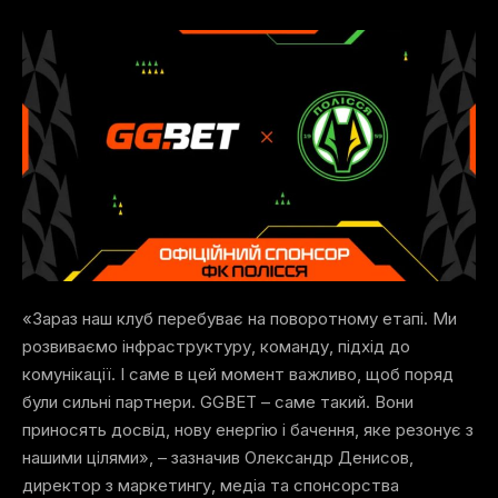
«Зараз наш клуб перебуває на поворотному етапі. Ми
розвиваємо інфраструктуру, команду, підхід до
комунікації. І саме в цей момент важливо, щоб поряд
були сильні партнери. GGBET – саме такий. Вони
приносять досвід, нову енергію і бачення, яке резонує з
нашими цілями», – зазначив Олександр Денисов,
директор з маркетингу, медіа та спонсорства