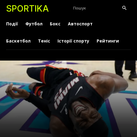
SPORTIKA
Пошук
Події
Футбол
Бокс
Автоспорт
Баскетбол
Теніс
Історії спорту
Рейтинги