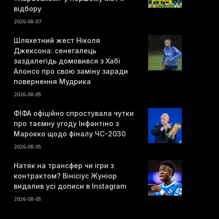
відбору
2026-08-07
Шляхетний жест Ніколя
Джексона: сенегалець
заздалегідь домовився з Хабі
Алонсо про свою заміну заради
повернення Мудрика
2026-08-05
ФІФА офіційно спростувала чутки
про таємну угоду Інфантіно з
Марокко щодо фіналу ЧС-2030
2026-08-05
Натяк на трансфер чи ігри з
контрактом? Вінісіус Жуніор
видалив усі дописи в Instagram
2026-08-05