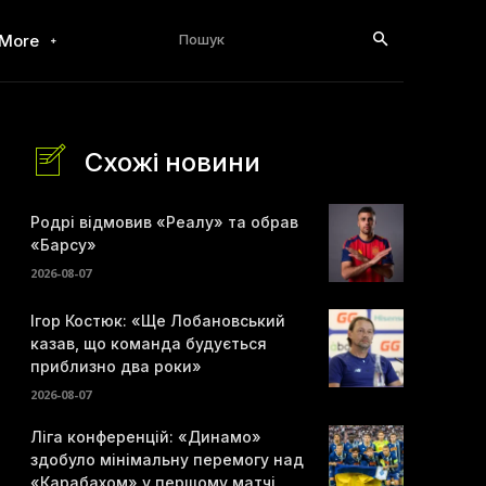
Пошук
More
Схожі новини
Родрі відмовив «Реалу» та обрав
«Барсу»
2026-08-07
Ігор Костюк: «Ще Лобановський
казав, що команда будується
приблизно два роки»
2026-08-07
Ліга конференцій: «Динамо»
здобуло мінімальну перемогу над
«Карабахом» у першому матчі