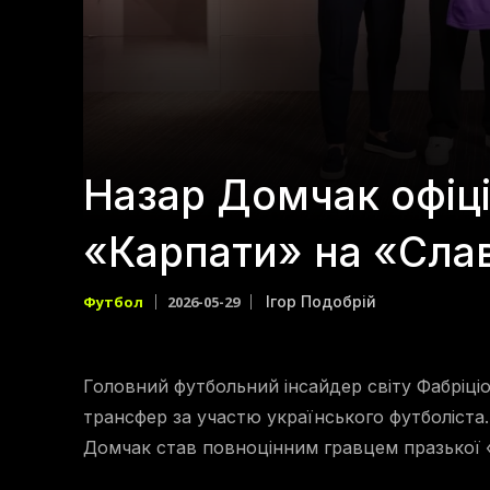
Назар Домчак офіці
«Карпати» на «Слав
Футбол
2026-05-29
Ігор Подобрій
Головний футбольний інсайдер світу Фабріц
трансфер за участю українського футболіста.
Домчак став повноцінним гравцем празької «