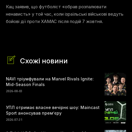
Кац заявив, що футболіст «обрав розпалювати
ненависть» у той час, коли ізраїльські військові ведуть
бойові дії проти ХАМАС після подій 7 жовтня.
Схожі новини
NAVI тріумфували на Marvel Rivals Ignite:
Mid-Season Finals
2026-08-03
УПЛ отримає власне вечірнє шоу: Maincast
Sport анонсував прем’єру
2026-07-31