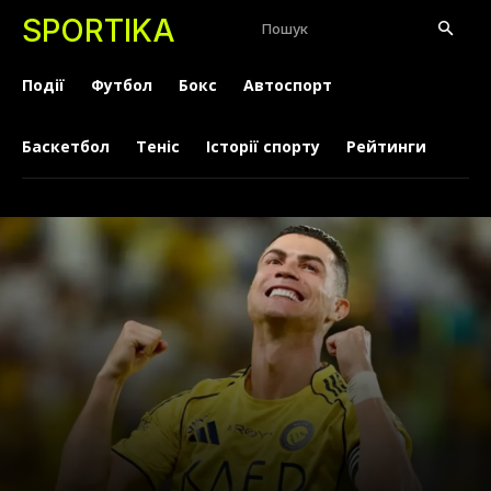
SPORTIKA
Пошук
Події
Футбол
Бокс
Автоспорт
Баскетбол
Теніс
Історії спорту
Рейтинги