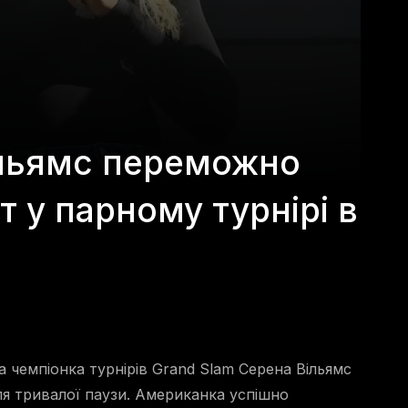
ільямс переможно
т у парному турнірі в
 чемпіонка турнірів Grand Slam Серена Вільямс
ля тривалої паузи. Американка успішно