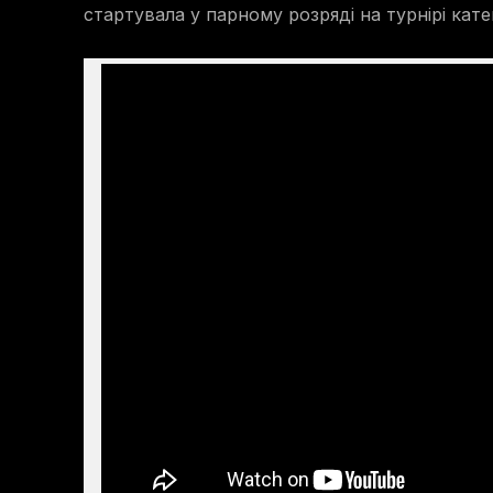
стартувала у парному розряді на турнірі кате