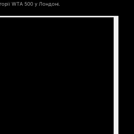
горії WTA 500 у Лондоні.