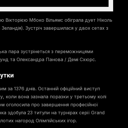
ю Вікторією Мбоко Вільямс обіграла дует Ніколь
Зеландія). Зустріч завершилася у двох сетах з
ька пара зустрінеться з переможницями
унд та Олександра Панова / Демі Схюрс.
бутки
им за 1376 днів. Останній офіційний виступ
, коли вона зазнала поразки у третьому колі
ом оголосила про завершення професійної
нка здобула 23 титули на турнірах серії Grand
лотих нагород Олімпійських ігор.