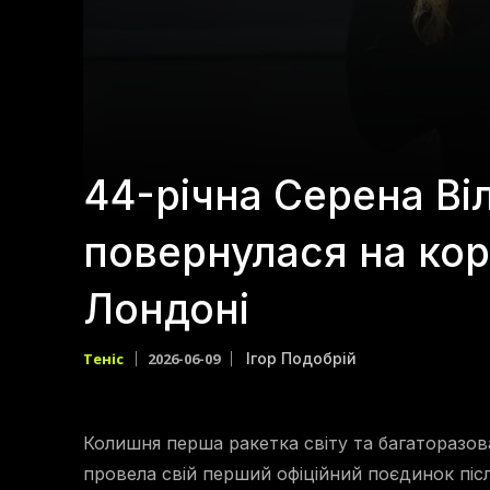
44-річна Серена В
повернулася на кор
Лондоні
Теніс
2026-06-09
Ігор Подобрій
Колишня перша ракетка світу та багаторазова
провела свій перший офіційний поєдинок піс