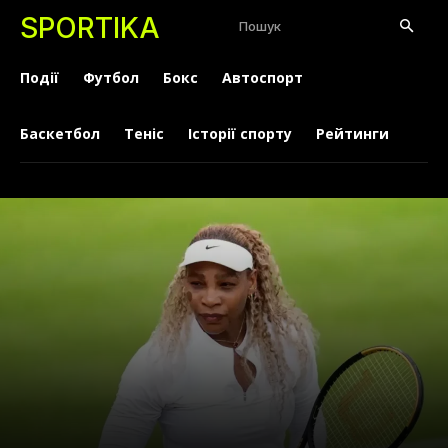
SPORTIKA
Пошук
Події
Футбол
Бокс
Автоспорт
Баскетбол
Теніс
Історії спорту
Рейтинги