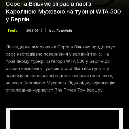
Серена Вільямс зіграє в парі з
Кароліною Муховою на турнірі WTA 500
у Берліні
Теніс
2026-06-12
Ігор Подобрій
Легендарна американка Серена Вільямс продовжує
своє несподіване повернення у великий теніс. На
трав’яному турнірі категорії WTA 500 у Берліні 23-
разова чемпіонка турнірів Grand Slam виступить у
парному розряді разом із десятою ракеткою світу,
чешкою Кароліною Муховою. Відповідну інформацію
оприлюднив журналіст The Times Том Кершоу.